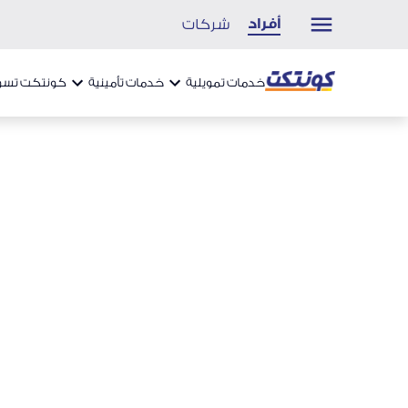
أفراد
شركات
خدمات تمويلية
خدمات تأمينية
كونتكت تسو