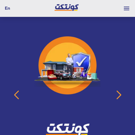
En
حمل التطبيق واستمتع بكل مزايا التأمين وانت في مكانك
اطلب الخدمة
اقرأ المزيد عن كونتكت باي