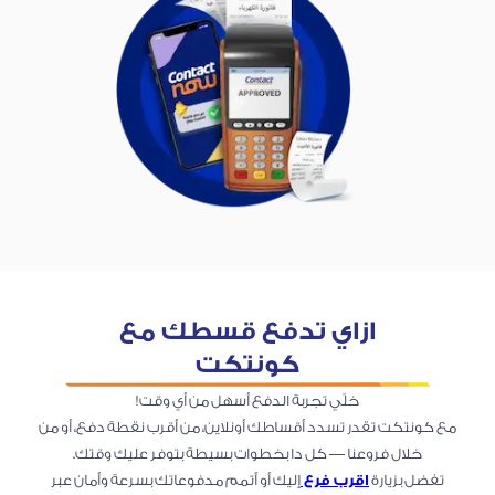
ازاي تدفع قسطك مع
كونتكت
خلّي تجربة الدفع أسهل من أي وقت!
مع كونتكت تقدر تسدد أقساطك أونلاين، من أقرب نقطة دفع، أو من
خلال فروعنا — كل دا بخطوات بسيطة بتوفر عليك وقتك.
تفضل بزيارة
اقرب فرع
إليك أو أتمم مدفوعاتك بسرعة وأمان عبر