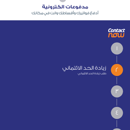
مدفوعات الكترونية
أدفع فواتيرك وأقساطك وانت في مكانك
1
زيادة الحد الائتماني
2
طلب زيادة الحد الائتماني
3
4