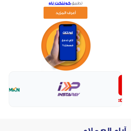
تطبيق
كونتكت ناو
أعرف المزيد
آراء العملاء