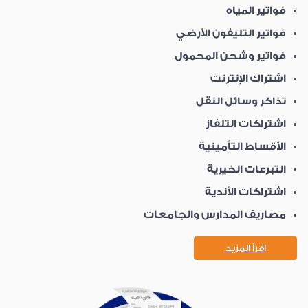
فواتير المياه
فواتير التليفون الأرضي
فواتير وشحن المحمول
اشتراك الإنترنت
تذاكر وسائل النقل
اشتراكات التلفاز
الأقساط التأمينية
التبرعات الخيرية
اشتراكات الأندية
مصاريف المدارس والجامعات
اقرأ المزيد عن كونتكت
اقرأ المزيد
باي