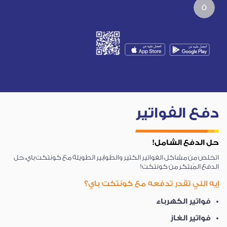
5
دفع الفواتير
حل الدفع الشامل!
اتخلص من مشاكل الفواتير الكتير والطوابير الطويلة مع كونتكت باي، حل
الدفع المُبتكر من كونتكت!
إيه اللي تقدر تدفعه مع كونتكت باي؟
فواتير الكهرباء
فواتير الغاز