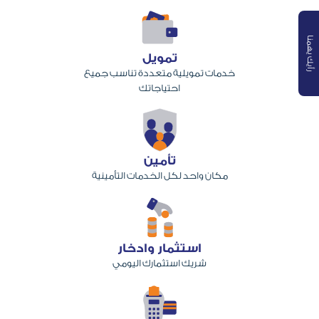
رأيك يهمنا
تمويل
خدمات تمويلية متعددة تناسب جميع
احتياجاتك
تأمين
مكان واحد لكل الخدمات التأمينية
استثمار وادخار
شريك استثمارك اليومي