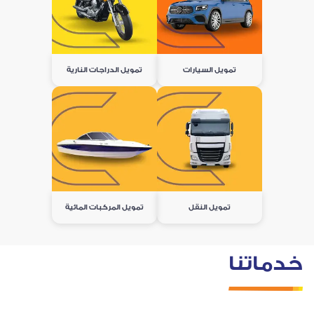
تمويل السيارات
تمويل الدراجات النارية
تمويل النقل
تمويل المركبات المائية
خدماتنا