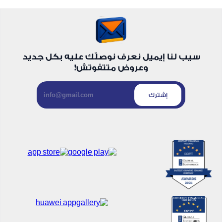
سيب لنا إيميل نعرف نوصلّك عليه بكل جديد
وعروض متتفوتش!
إشترك