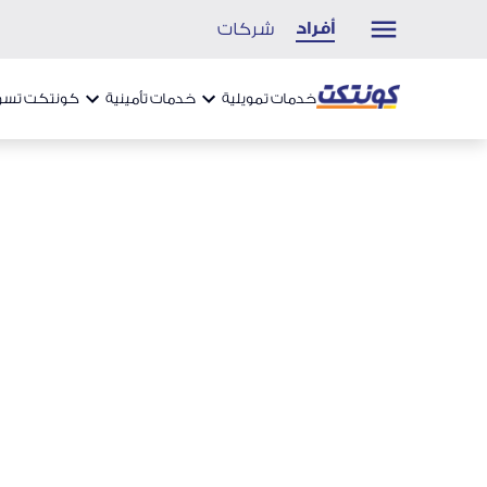
أفراد
شركات
خدمات تمويلية
خدمات تأمينية
كونتكت تسو