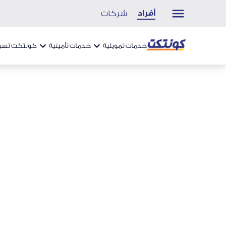
أفراد
شركات
خدمات تمويلية
خدمات تأمينية
كونتكت تسو