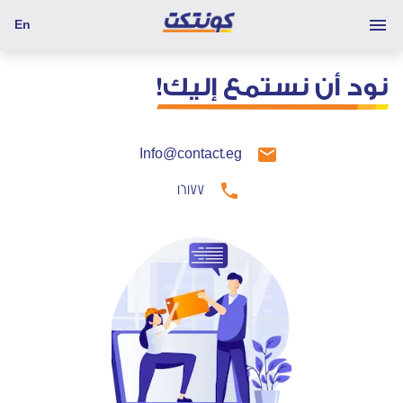
En
نود أن نستمع إليك!
Info@contact.eg
16177